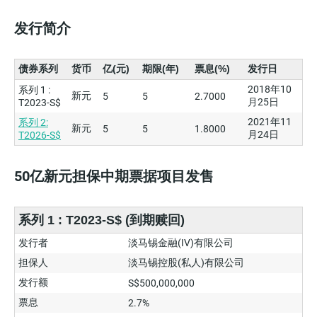
发行简介
债券系列
货币
亿(元)
期限(年)
票息(%)
发行日
2018年10
系列 1 :
新元
5
5
2.7000
月25日
T2023-S$
2021年11
系列 2:
新元
5
5
1.8000
月24日
T2026-S$
50亿新元担保中期票据项目发售
系列 1 : T2023-S$ (到期赎回)
发行者
淡马锡金融(IV)有限公司
担保人
淡马锡控股(私人)有限公司
发行额
S$500,000,000
票息
2.7%