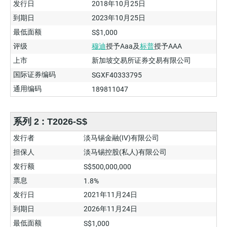
发行日
2018年10月25日
到期日
2023年10月25日
最低面额
S$1,000
评级
穆迪
授予Aaa及
标普
授予AAA
上市
新加坡交易所证券交易有限公司
国际证券编码
SGXF40333795
通用编码
189811047
系列 2 : T2026-S$
发行者
淡马锡金融(IV)有限公司
担保人
淡马锡控股(私人)有限公司
发行额
S$500,000,000
票息
1.8%
发行日
2021年11月24日
到期日
2026年11月24日
最低面额
S$1,000