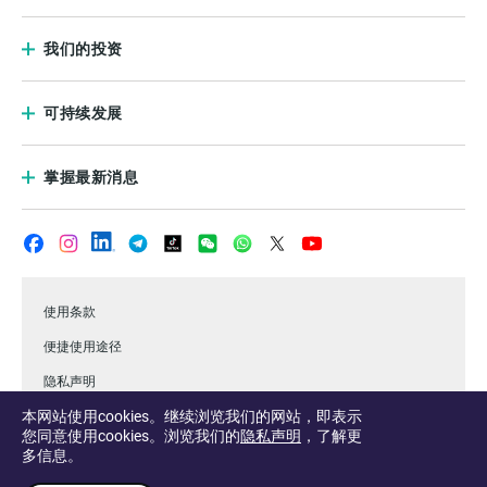
我们的投资
可持续发展
掌握最新消息
使用条款
便捷使用途径
隐私声明
本网站使用cookies。继续浏览我们的网站，即表示
常见问题
您同意使用cookies。浏览我们的
隐私声明
，了解更
.淡马锡
多信息。