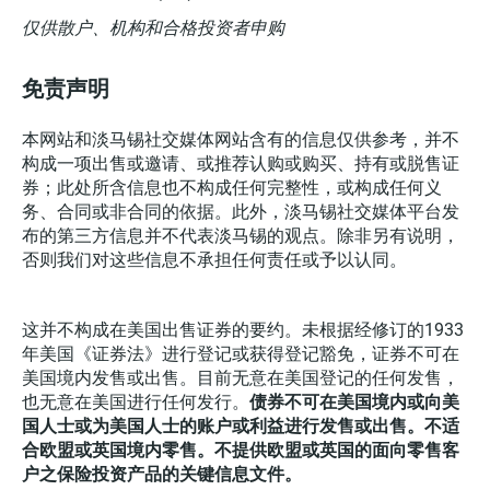
仅供散户、机构和合格投资者申购
免责声明
本网站和淡马锡社交媒体网站含有的信息仅供参考，并不
构成一项出售或邀请、或推荐认购或购买、持有或脱售证
券；此处所含信息也不构成任何完整性，或构成任何义
务、合同或非合同的依据。此外，淡马锡社交媒体平台发
布的第三方信息并不代表淡马锡的观点。除非另有说明，
否则我们对这些信息不承担任何责任或予以认同。
这并不构成在美国出售证券的要约。未根据经修订的1933
年美国《证券法》进行登记或获得登记豁免，证券不可在
美国境内发售或出售。目前无意在美国登记的任何发售，
也无意在美国进行任何发行。
债券不可在美国境内或向美
国人士或为美国人士的账户或利益进行发售或出售。不适
合欧盟或英国境内零售。不提供欧盟或英国的面向零售客
户之保险投资产品的关键信息文件。