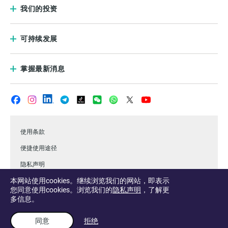
我们的投资
可持续发展
掌握最新消息
使用条款
便捷使用途径
隐私声明
本网站使用cookies。继续浏览我们的网站，即表示
常见问题
您同意使用cookies。浏览我们的
隐私声明
，了解更
.淡马锡
多信息。
同意
拒绝