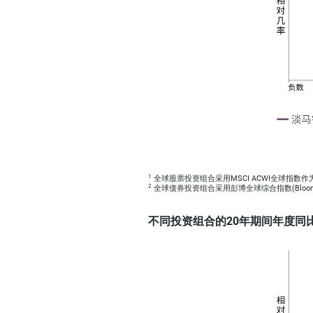
1
全球股票投资组合采用MSCI ACWI全球指数
2
全球债券投资组合采用彭博全球综合指数(Bloomberg
不同投资组合的20年期间年度同