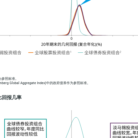
作为参照标准。
 Global Aggregate Index)中的政府债券作为参照标准。
比回报几率