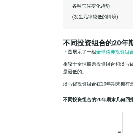
各种气候变化趋势
(发生几率较低的情境)
不同投资组合的20年
下图展示了一组
全球债券投资组
相较于全球股票投资组合和淡马
是最低的。
淡马锡投资组合在20年期末拥有
不同投资组合的20年期末几何回报