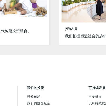
投资布局
世代构建投资组合。
我们把握塑造社会的趋
我们的投资
可持续发展
投资布局
主要进展
我们的投资组合
以可持续发