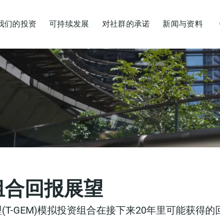
Values & People
Community
Future & Trends
Sustainability
我们的投资
可持续发展
对社群的承诺
新闻与资料
By checking this box, I agree to the
privacy terms
on the website.
SUBSCRIBE
组合回报展望
(T-GEM)模拟投资组合在接下来20年里可能获得