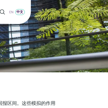
中文
EN
的回报区间。这些模拟的作用