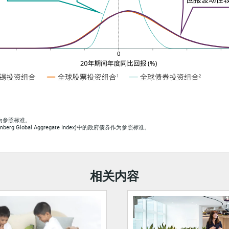
作为参照标准。
 Global Aggregate Index)中的政府债券作为参照标准。
相关内容