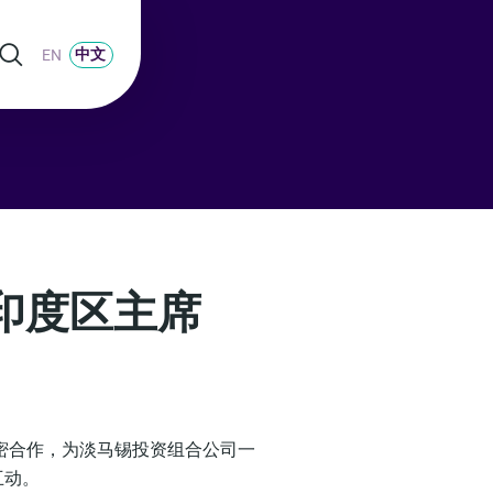
中文
EN
马锡印度区主席
密合作，为淡马锡投资组合公司一
互动。