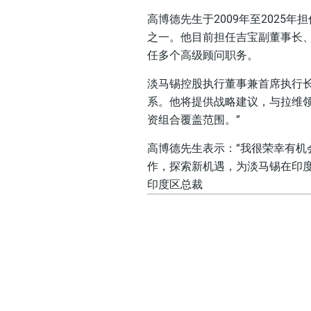
高博德先生于2009年至202
之一。他目前担任吉宝副董事长
任多个高级顾问职务。
淡马锡控股执行董事兼首席执行
系。他将提供战略建议，与拉维
资组合覆盖范围。”
高博德先生表示：“我很荣幸有
作，探索新机遇，为淡马锡在印度
印度区总裁