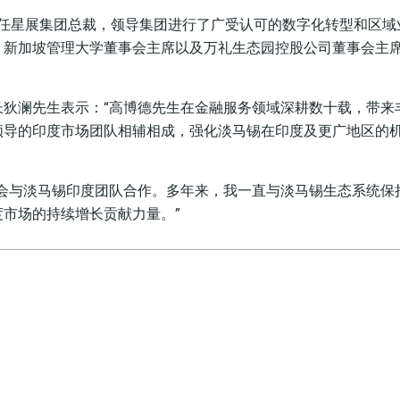
5年担任星展集团总裁，领导集团进行了广受认可的数字化转型和区
、新加坡管理大学董事会主席以及万礼生态园控股公司董事会主
长狄澜先生表示：“高博德先生在金融服务领域深耕数十载，带来
领导的印度市场团队相辅相成，强化淡马锡在印度及更广地区的
机会与淡马锡印度团队合作。多年来，我一直与淡马锡生态系统保
市场的持续增长贡献力量。”