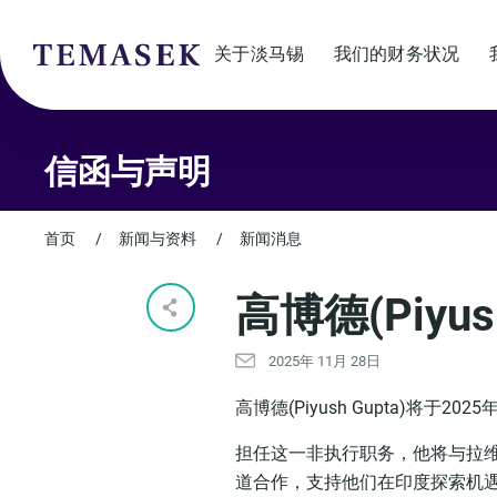
关于淡马锡
我们的财务状况
信函与声明
首页
/
新闻与资料
/
新闻消息
高博德(Piy
2025年 11月 28日
高博德(Piyush Gupta)将
担任这一非执行职务，他将与拉
道合作，支持他们在印度探索机